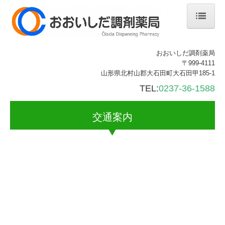
ホーム
おおいしだ調剤薬局
〒999-4111
会社案内
山形県北村山郡大石田町大石田甲185-1
施設情報等の掲示
TEL:
0237-36-1588
処方箋の受付
交通案内
ジェネリック薬について
交通案内