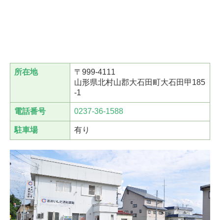
所在地
〒999-4111
山形県北村山郡大石田町大石田甲185
-1
電話番号
0237-36-1588
駐車場
有り